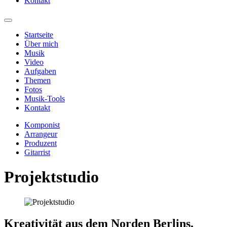
Kontakt
Startseite
Über mich
Musik
Video
Aufgaben
Themen
Fotos
Musik-Tools
Kontakt
Komponist
Arrangeur
Produzent
Gitarrist
Projektstudio
Kreativität aus dem Norden Berlins.