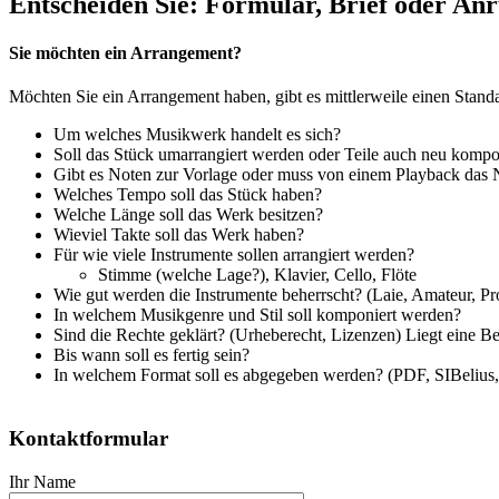
Entscheiden Sie: Formular, Brief oder Anr
Sie möchten ein Arrangement?
Möchten Sie ein Arrangement haben, gibt es mittlerweile einen Stan
Um welches Musikwerk handelt es sich?
Soll das Stück umarrangiert werden oder Teile auch neu komp
Gibt es Noten zur Vorlage oder muss von einem Playback das 
Welches Tempo soll das Stück haben?
Welche Länge soll das Werk besitzen?
Wieviel Takte soll das Werk haben?
Für wie viele Instrumente sollen arrangiert werden?
Stimme (welche Lage?), Klavier, Cello, Flöte
Wie gut werden die Instrumente beherrscht? (Laie, Amateur, Pro
In welchem Musikgenre und Stil soll komponiert werden?
Sind die Rechte geklärt? (Urheberecht, Lizenzen) Liegt eine 
Bis wann soll es fertig sein?
In welchem Format soll es abgegeben werden? (PDF, SIBeli
Kontaktformular
Ihr Name