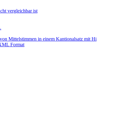
ht vergleichbar ist
.
von Mittelstimmen in einem Kantionalsatz mit Hi
cXML Format