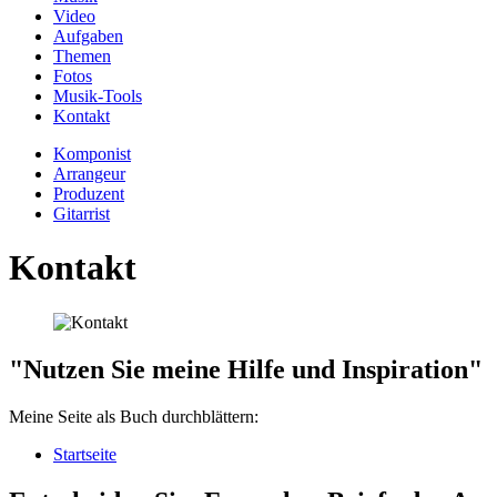
Video
Aufgaben
Themen
Fotos
Musik-Tools
Kontakt
Komponist
Arrangeur
Produzent
Gitarrist
Kontakt
"Nutzen Sie meine Hilfe und Inspiration"
Meine Seite als Buch durchblättern:
Startseite