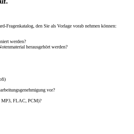
uf.
dard-Fragenkatalog, den Sie als Vorlage vorab nehmen können:
oniert werden?
Notenmaterial herausgehört werden?
fi)
Bearbeitungsgenehmigung vor?
us, MP3, FLAC, PCM)?