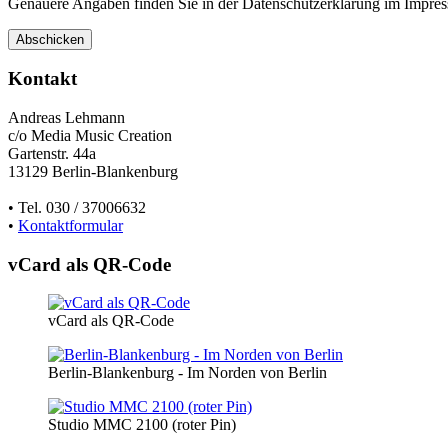
Genauere Angaben finden Sie in der Datenschutzerklärung im Impre
Kontakt
Andreas Lehmann
c/o Media Music Creation
Gartenstr. 44a
13129 Berlin-Blankenburg
• Tel. 030 / 37006632
•
Kontaktformular
vCard als QR-Code
vCard als QR-Code
Berlin-Blankenburg - Im Norden von Berlin
Studio MMC 2100 (roter Pin)