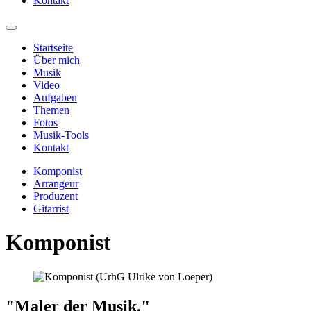
Kontakt
Startseite
Über mich
Musik
Video
Aufgaben
Themen
Fotos
Musik-Tools
Kontakt
Komponist
Arrangeur
Produzent
Gitarrist
Komponist
"Maler der Musik."