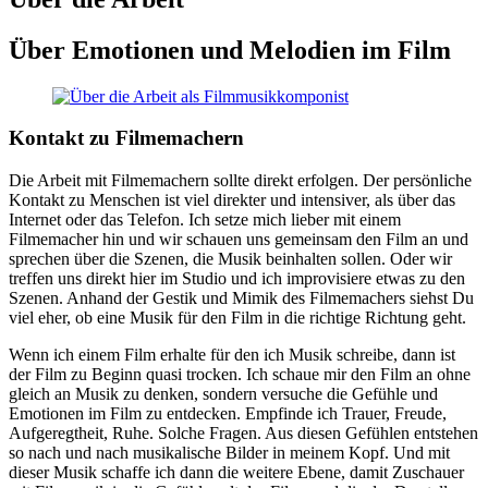
Über Emotionen und Melodien im Film
Kontakt zu Filmemachern
Die Arbeit mit Filmemachern sollte direkt erfolgen. Der persönliche
Kontakt zu Menschen ist viel direkter und intensiver, als über das
Internet oder das Telefon. Ich setze mich lieber mit einem
Filmemacher hin und wir schauen uns gemeinsam den Film an und
sprechen über die Szenen, die Musik beinhalten sollen. Oder wir
treffen uns direkt hier im Studio und ich improvisiere etwas zu den
Szenen. Anhand der Gestik und Mimik des Filmemachers siehst Du
viel eher, ob eine Musik für den Film in die richtige Richtung geht.
Wenn ich einem Film erhalte für den ich Musik schreibe, dann ist
der Film zu Beginn quasi trocken. Ich schaue mir den Film an ohne
gleich an Musik zu denken, sondern versuche die Gefühle und
Emotionen im Film zu entdecken. Empfinde ich Trauer, Freude,
Aufgeregtheit, Ruhe. Solche Fragen. Aus diesen Gefühlen entstehen
so nach und nach musikalische Bilder in meinem Kopf. Und mit
dieser Musik schaffe ich dann die weitere Ebene, damit Zuschauer