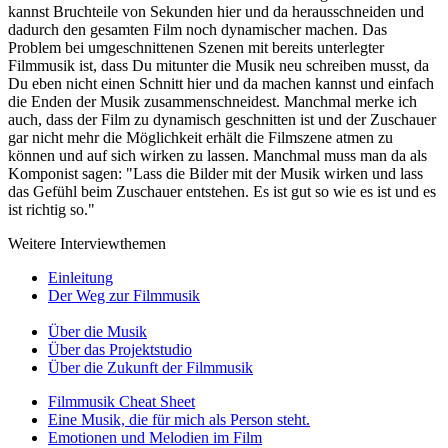
kannst Bruchteile von Sekunden hier und da herausschneiden und
dadurch den gesamten Film noch dynamischer machen. Das
Problem bei umgeschnittenen Szenen mit bereits unterlegter
Filmmusik ist, dass Du mitunter die Musik neu schreiben musst, da
Du eben nicht einen Schnitt hier und da machen kannst und einfach
die Enden der Musik zusammenschneidest. Manchmal merke ich
auch, dass der Film zu dynamisch geschnitten ist und der Zuschauer
gar nicht mehr die Möglichkeit erhält die Filmszene atmen zu
können und auf sich wirken zu lassen. Manchmal muss man da als
Komponist sagen: "Lass die Bilder mit der Musik wirken und lass
das Gefühl beim Zuschauer entstehen. Es ist gut so wie es ist und es
ist richtig so."
Weitere Interviewthemen
Einleitung
Der Weg zur Filmmusik
Über die Musik
Über das Projektstudio
Über die Zukunft der Filmmusik
Filmmusik Cheat Sheet
Eine Musik, die für mich als Person steht.
Emotionen und Melodien im Film