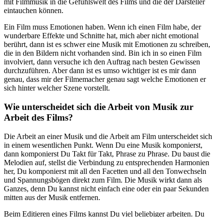
mit Filmmusik in die Gefühlswelt des Films und die der Darsteller
eintauchen können.
Ein Film muss Emotionen haben. Wenn ich einen Film habe, der
wunderbare Effekte und Schnitte hat, mich aber nicht emotional
berührt, dann ist es schwer eine Musik mit Emotionen zu schreiben,
die in den Bildern nicht vorhanden sind. Bin ich in so einen Film
involviert, dann versuche ich den Auftrag nach besten Gewissen
durchzuführen. Aber dann ist es umso wichtiger ist es mir dann
genau, dass mir der Filmemacher genau sagt welche Emotionen er
sich hinter welcher Szene vorstellt.
Wie unterscheidet sich die Arbeit von Musik zur
Arbeit des Films?
Die Arbeit an einer Musik und die Arbeit am Film unterscheidet sich
in einem wesentlichen Punkt. Wenn Du eine Musik komponierst,
dann komponierst Du Takt für Takt, Phrase zu Phrase. Du baust die
Melodien auf, stellst die Verbindung zu entsprechenden Harmonien
her, Du komponierst mit all den Facetten und all den Tonwechseln
und Spannungsbögen direkt zum Film. Die Musik wirkt dann als
Ganzes, denn Du kannst nicht einfach eine oder ein paar Sekunden
mitten aus der Musik entfernen.
Beim Editieren eines Films kannst Du viel beliebiger arbeiten. Du